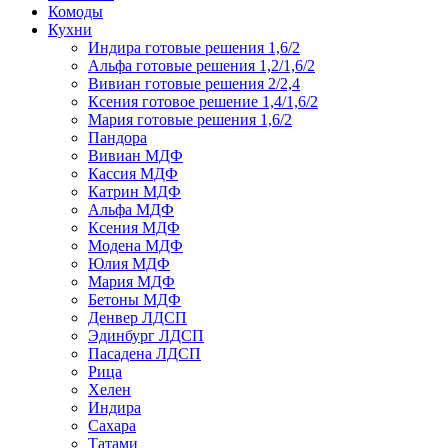
Комоды
Кухни
Индира готовые решения 1,6/2
Альфа готовые решения 1,2/1,6/2
Вивиан готовые решения 2/2,4
Ксения готовое решение 1,4/1,6/2
Мария готовые решения 1,6/2
Пандора
Вивиан МДФ
Кассия МДФ
Катрин МДФ
Альфа МДФ
Ксения МДФ
Модена МДФ
Юлия МДФ
Мария МДФ
Бетоны МДФ
Денвер ЛДСП
Эдинбург ЛДСП
Пасадена ЛДСП
Рица
Хелен
Индира
Сахара
Татами