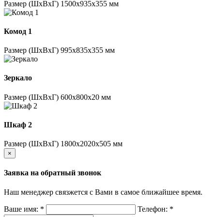
Размер (ШхВхГ) 1500х935х355 мм
Комод 1
Размер (ШхВхГ) 995х835х355 мм
Зеркало
Размер (ШхВхГ) 600х800х20 мм
Шкаф 2
Размер (ШхВхГ) 1800х2020х505 мм
×
Заявка на обратный звонок
Наш менеджер связжется с Вами в самое ближайшее время.
Ваше имя:
*
Телефон:
*