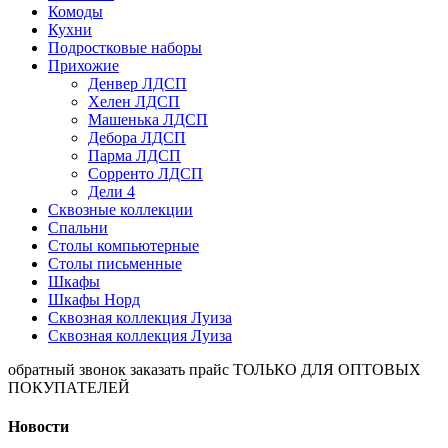
Комоды
Кухни
Подростковые наборы
Прихожие
Денвер ЛДСП
Хелен ЛДСП
Машенька ЛДСП
Дебора ЛДСП
Парма ЛДСП
Сорренто ЛДСП
Дели 4
Сквозные коллекции
Спальни
Столы компьютерные
Столы письменные
Шкафы
Шкафы Норд
Сквозная коллекция Луиза
Сквозная коллекция Луиза
обратный звонок
заказать прайс
ТОЛЬКО ДЛЯ ОПТОВЫХ
ПОКУПАТЕЛЕЙ
Новости